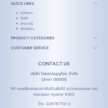
QUICK LINKS
หน้าแรก
สินค้า
สาระน่ารู้
ติดต่อเรา
PRODUCT CATEGORIES
CUSTOMER SERVICE
CONTACT US
บริษัท โชคลาภบุญไชย จำกัด
(สาขา 00001)
141 ถนนเลียบคลองภาษีเจริญฝั่งใต้ แขวงหนองแขม เขต
หนองแขม กรุงเทพ 10160
โทร:
028787701-3