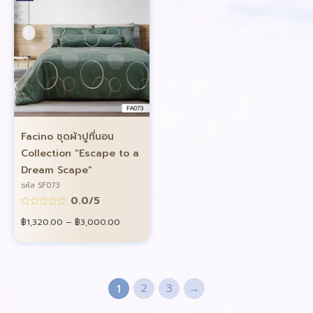
Facino ชุดผ้าปูที่นอน
Collection “Escape to a
Dream Scape”
รหัส SF073
0.0/5
฿
1,320.00
–
฿
3,000.00
2
3
→
1