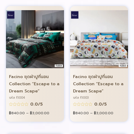
Facino ชุดผ้าปูที่นอน
Facino ชุดผ้าปูที่นอน
Collection “Escape to a
Collection “Escape to a
Dream Scape”
Dream Scape”
รหัส FJ004
รหัส FJ003
0.0/5
0.0/5
฿
840.00
–
฿
3,000.00
฿
840.00
–
฿
3,000.00