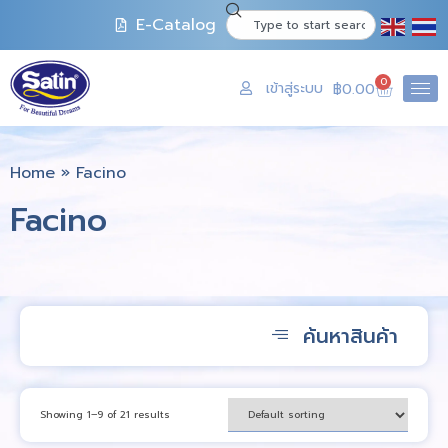
E-Catalog
0
เข้าสู่ระบบ
฿
0.00
Home
»
Facino
Facino
ค้นหาสินค้า
Showing 1–9 of 21 results