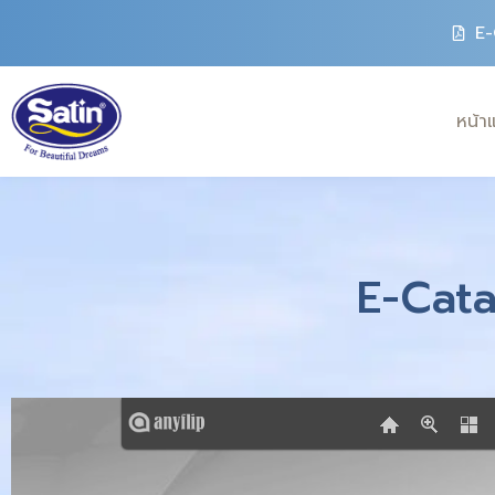
E-
หน้า
E-Cata