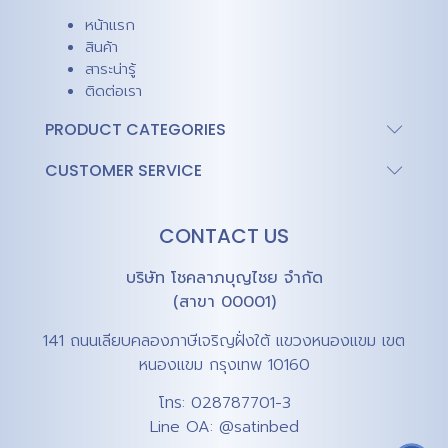
หน้าแรก
สินค้า
สาระน่ารู้
ติดต่อเรา
PRODUCT CATEGORIES
CUSTOMER SERVICE
CONTACT US
บริษัท โชคลาภบุญไชย จำกัด
(สาขา 00001)
141 ถนนเลียบคลองภาษีเจริญฝั่งใต้ แขวงหนองแขม เขต
หนองแขม กรุงเทพ 10160
โทร:
028787701-3
Line OA:
@satinbed