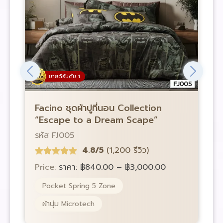
ขายดีอันดับ 1
Facino ชุดผ้าปูที่นอน Collection
F
“Escape to a Dream Scape”
“
รหัส FJ005
ร
4.8/5
(1,200 รีวิว)
Price:
ราคา:
฿
840.00
–
฿
3,000.00
P
Pocket Spring 5 Zone
ผ้านุ่ม Microtech