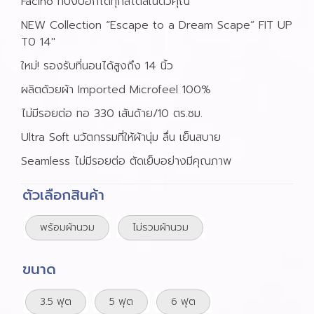
Facino ที่บ่งบอกได้ทุกสไตล์ในตัวคุณ
NEW Collection “Escape to a Dream Scape” FIT UP
T0 14″
ใหม่! รองรับที่นอนได้สูงถึง 14 นิ้ว
ผลิตด้วยผ้า Imported Microfeel 100%
ไม่มีรอยต่อ ทอ 330 เส้นด้าย/10 ตร.ซม.
Ultra Soft นวัตกรรมที่ให้ผ้านุ่ม ลื่น เย็นสบาย
Seamless ไม่มีรอยต่อ ตัดเย็บอย่างมีคุณภาพ
ตัวเลือกสินค้า
พร้อมผ้านวม
ไม่รวมผ้านวม
ขนาด
3.5 ฟุต
5 ฟุต
6 ฟุต