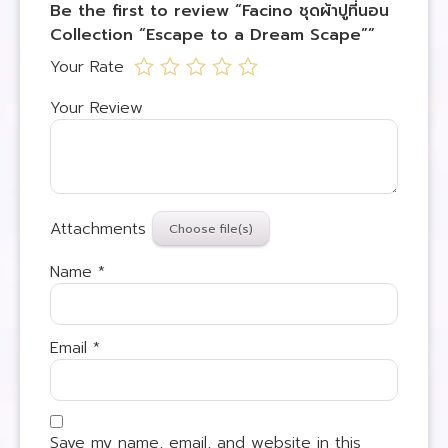
Be the first to review “Facino ชุดผ้าปูที่นอน
Collection “Escape to a Dream Scape””
Your Rate
Your Review
Attachments
Name
*
Email
*
Save my name, email, and website in this