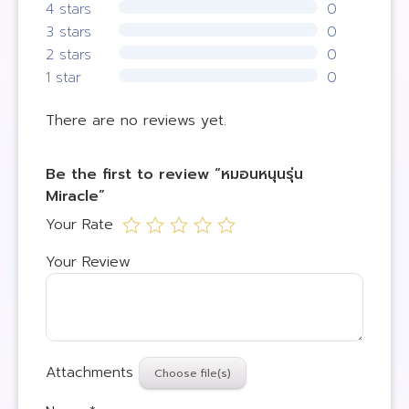
4 stars
0
3 stars
0
2 stars
0
1 star
0
There are no reviews yet.
Be the first to review “หมอนหนุนรุ่น
Miracle”
Your Rate
Your Review
Attachments