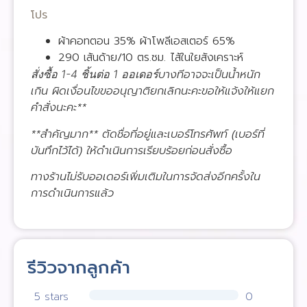
โปร
ผ้าคอทตอน 35% ผ้าโพลีเอสเตอร์ 65%
290 เส้นด้าย/10 ตร.ซม. ไส้ในใยสังเคราะห์
บางทีอาจจะเป็นน้ำหนัก
สั่งซื้อ 1-4 ชิ้นต่อ 1 ออเดอร์
เกิน ผิดเงื่อนไขขออนุญาติยกเลิกนะคะขอให้แจ้งให้แยก
คำสั่งนะคะ**
**สำคัญมาก** ตัดชื่อที่อยู่และเบอร์โทรศัพท์ (เบอร์ที่
บันทึกไว้ได้) ให้ดำเนินการเรียบร้อยก่อนสั่งซื้อ
ทางร้านไม่รับออเดอร์เพิ่มเติมในการจัดส่งอีกครั้งใน
การดำเนินการแล้ว
รีวิวจากลูกค้า
5 stars
0