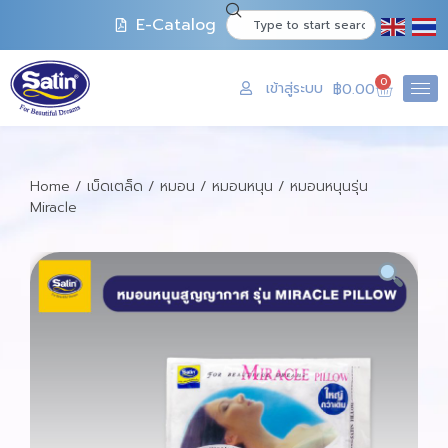
E-Catalog
0
เข้าสู่ระบบ
฿
0.00
Home
/
เบ็ดเตล็ด
/
หมอน
/
หมอนหนุน
/ หมอนหนุนรุ่น
Miracle