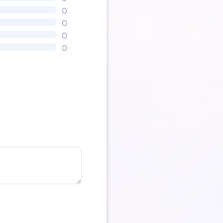
0
0
0
0