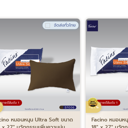
จัดส่งทั่วไทย
ขายดีอันดับ 1
ขายดีอันดับ 1
%
-61%
cino หมอนหนุน Ultra Soft ขนาด
Facino หมอนหนุ
″ x 27″ นวัตกรรมเพิ่มความนุ่ม
18″ x 27″ นวัตก