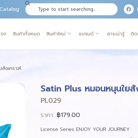
Catalog
แรก
สินค้าทั้งหมด
สินค้าใหม่
แบรนด์
สาระน่ารู้
ติด
สังเคราะห์
Satin Plus หมอนหนุนใยสัง
PL029
ราคา:
฿
179.00
License Series ENJOY YOUR JOURNEY