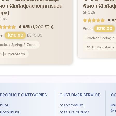
เศษ ให้สัมผัสนุ่มสบายทุกการนอน
พิเศษ ให้สัมผัส
opy)
SF029
006
4.8
4.8/5
(1,200 รีวิว)
Price:
฿
210.00
ce:
฿
210.00
฿
540.00
Pocket Spring 5
ocket Spring 5 Zone
ผ้านุ่ม Microtech
้านุ่ม Microtech
PRODUCT CATEGORIES
CUSTOMER SERVICE
C
ที่นอน
การจัดส่งสินค้า
บร
(ส
ชุดผ้าปูที่นอน
การรับประกันสินค้า