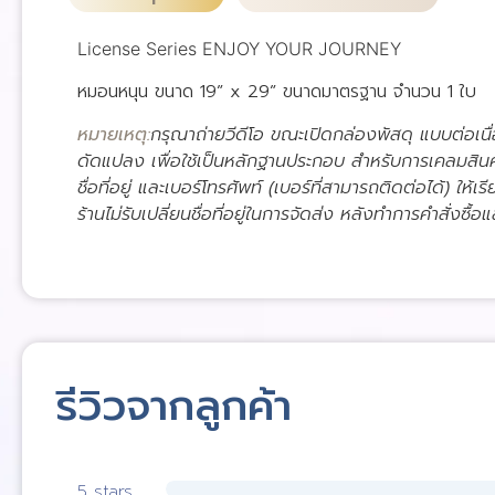
License Series ENJOY YOUR JOURNEY
หมอนหนุน ขนาด 19” x 29” ขนาดมาตรฐาน จำนวน 1 ใบ
หมายเหตุ:
กรุณาถ่ายวีดีโอ ขณะเปิดกล่องพัสดุ แบบต่อเนื
ดัดแปลง เพื่อใช้เป็นหลักฐานประกอบ สำหรับการเคลมสิน
ชื่อที่อยู่ และเบอร์โทรศัพท์ (เบอร์ที่สามารถติดต่อได้) ให้เร
ร้านไม่รับเปลี่ยนชื่อที่อยู่ในการจัดส่ง หลังทำการคำสั่งซื้อแ
รีวิวจากลูกค้า
5 stars