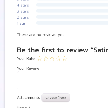
4 stars
3 stars
2 stars
1 star
There are no reviews yet.
Be the first to review “Sati
Your Rate
Your Review
Attachments
Name
*