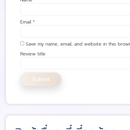
Email
*
Save my name, email, and website in this brow
Review title