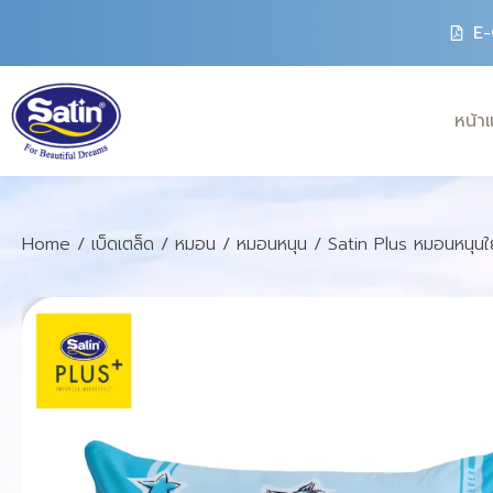
E-
หน้า
Home
/
เบ็ดเตล็ด
/
หมอน
/
หมอนหนุน
/ Satin Plus หมอนหนุนใย