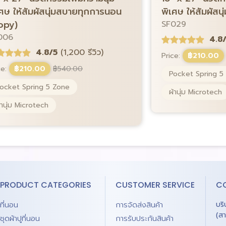
เศษ ให้สัมผัสนุ่มสบายทุกการนอน
พิเศษ ให้สัมผัส
opy)
SF029
006
4.8
4.8/5
(1,200 รีวิว)
Price:
฿
210.00
ce:
฿
210.00
฿
540.00
Pocket Spring 5
ocket Spring 5 Zone
ผ้านุ่ม Microtech
้านุ่ม Microtech
PRODUCT CATEGORIES
CUSTOMER SERVICE
C
ที่นอน
การจัดส่งสินค้า
บร
(ส
ชุดผ้าปูที่นอน
การรับประกันสินค้า