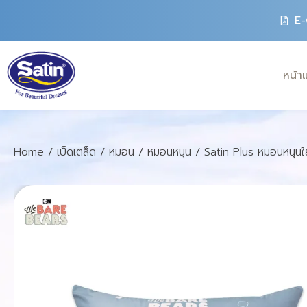
E-
หน้า
Home
/
เบ็ดเตล็ด
/
หมอน
/
หมอนหนุน
/ Satin Plus หมอนหนุนใย