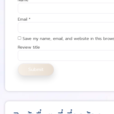
Email
*
Save my name, email, and website in this brow
Review title