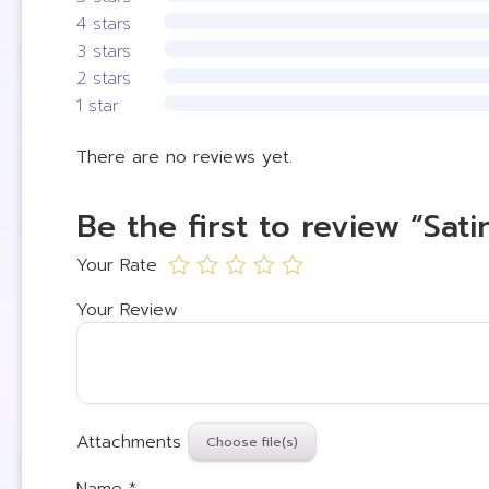
4 stars
3 stars
2 stars
1 star
There are no reviews yet.
Be the first to review “Sati
Your Rate
Your Review
Attachments
Name
*