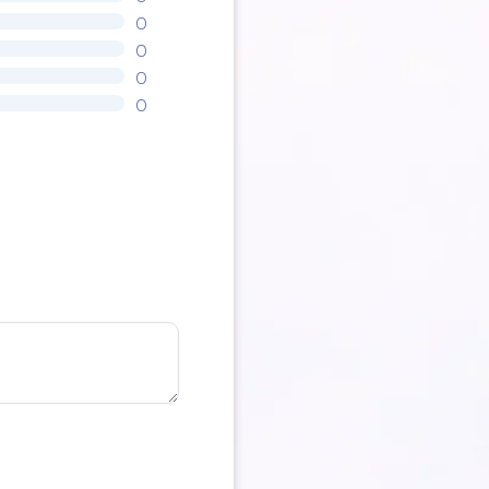
0
0
0
0