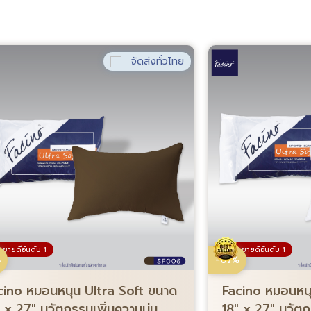
จัดส่งทั่วไทย
ขายดีอันดับ 1
ขายดีอันดับ 1
%
-61%
cino หมอนหนุน Ultra Soft ขนาด
Facino หมอนหนุ
″ x 27″ นวัตกรรมเพิ่มความนุ่ม
18″ x 27″ นวัตก