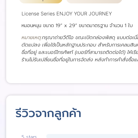
License Series ENJOY YOUR JOURNEY
หมอนหนุน ขนาด 19” x 29” ขนาดมาตรฐาน จำนวน 1 ใบ
หมายเหตุ:
กรุณาถ่ายวีดีโอ ขณะเปิดกล่องพัสดุ แบบต่อเนื
ดัดแปลง เพื่อใช้เป็นหลักฐานประกอบ สำหรับการเคลมสิน
ชื่อที่อยู่ และเบอร์โทรศัพท์ (เบอร์ที่สามารถติดต่อได้) ให้เร
ร้านไม่รับเปลี่ยนชื่อที่อยู่ในการจัดส่ง หลังทำการคำสั่งซื้อแ
รีวิวจากลูกค้า
5 stars