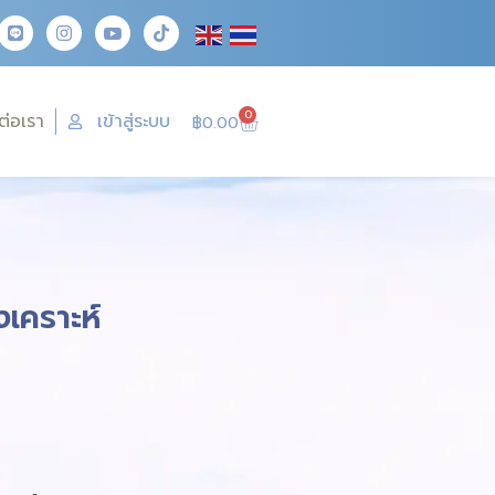
0
ต่อเรา
เข้าสู่ระบบ
฿
0.00
เคราะห์