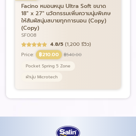
Facino หมอนหนุน Ultra Soft ขนาด
F
18″ x 27″ นวัตกรรมเพิ่มความนุ่มพิเศษ
1
ให้สัมผัสนุ่มสบายทุกการนอน (Copy)
ใ
(Copy)
S
SF008
4.8/5
(1,200 รีวิว)
P
Price:
฿
210.00
฿
540.00
Pocket Spring 5 Zone
ผ้านุ่ม Microtech