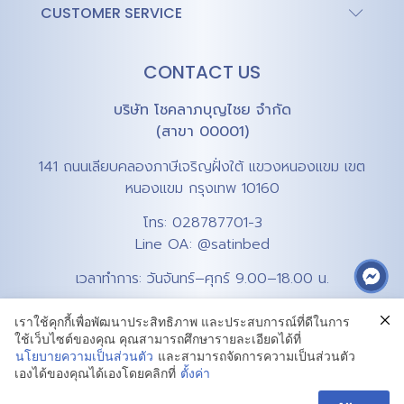
CUSTOMER SERVICE
CONTACT US
บริษัท โชคลาภบุญไชย จำกัด
(สาขา 00001)
141 ถนนเลียบคลองภาษีเจริญฝั่งใต้ แขวงหนองแขม เขต
หนองแขม กรุงเทพ 10160
โทร:
028787701-3
Line OA:
@satinbed
เวลาทำการ: วันจันทร์–ศุกร์ 9.00–18.00 น.
เราใช้คุกกี้เพื่อพัฒนาประสิทธิภาพ และประสบการณ์ที่ดีในการ
ใช้เว็บไซต์ของคุณ คุณสามารถศึกษารายละเอียดได้ที่
นโยบายความเป็นส่วนตัว
และสามารถจัดการความเป็นส่วนตัว
เองได้ของคุณได้เองโดยคลิกที่
ตั้งค่า
Privacy Policy
Terms & Conditions
Cookie Policy