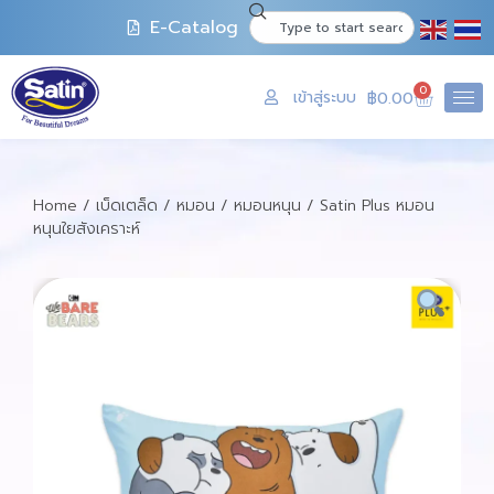
E-Catalog
0
เข้าสู่ระบบ
฿
0.00
Home
/
เบ็ดเตล็ด
/
หมอน
/
หมอนหนุน
/ Satin Plus หมอน
หนุนใยสังเคราะห์