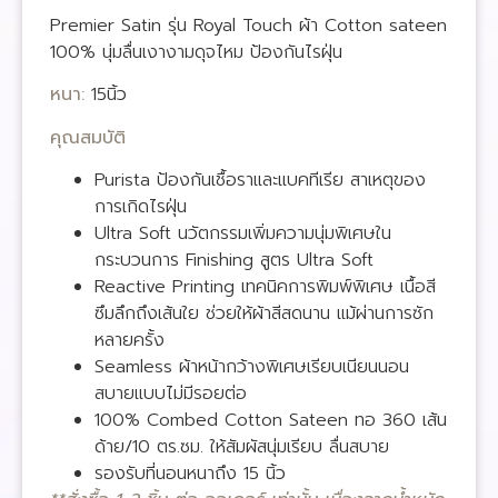
Premier Satin รุ่น Royal Touch ผ้า Cotton sateen
100% นุ่มลื่นเงางามดุจไหม ป้องกันไรฝุ่น
หนา:
15นิ้ว
คุณสมบัติ
Purista ป้องกันเชื้อราและแบคทีเรีย สาเหตุของ
การเกิดไรฝุ่น
Ultra Soft นวัตกรรมเพิ่มความนุ่มพิเศษใน
กระบวนการ Finishing สูตร Ultra Soft
Reactive Printing เทคนิคการพิมพ์พิเศษ เนื้อสี
ซึมลึกถึงเส้นใย ช่วยให้ผ้าสีสดนาน แม้ผ่านการซัก
หลายครั้ง
Seamless ผ้าหน้ากว้างพิเศษเรียบเนียนนอน
สบายแบบไม่มีรอยต่อ
100% Combed Cotton Sateen ทอ 360 เส้น
ด้าย/10 ตร.ซม. ให้สัมผัสนุ่มเรียบ ลื่นสบาย
รองรับที่นอนหนาถึง 15 นิ้ว