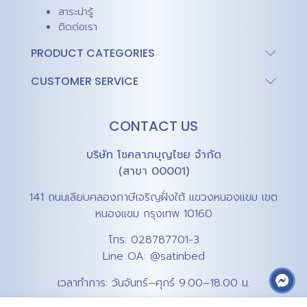
สาระน่ารู้
ติดต่อเรา
PRODUCT CATEGORIES
CUSTOMER SERVICE
CONTACT US
บริษัท โชคลาภบุญไชย จำกัด
(สาขา 00001)
141 ถนนเลียบคลองภาษีเจริญฝั่งใต้ แขวงหนองแขม เขต
หนองแขม กรุงเทพ 10160
โทร:
028787701-3
Line OA:
@satinbed
เวลาทำการ: วันจันทร์–ศุกร์ 9.00–18.00 น.