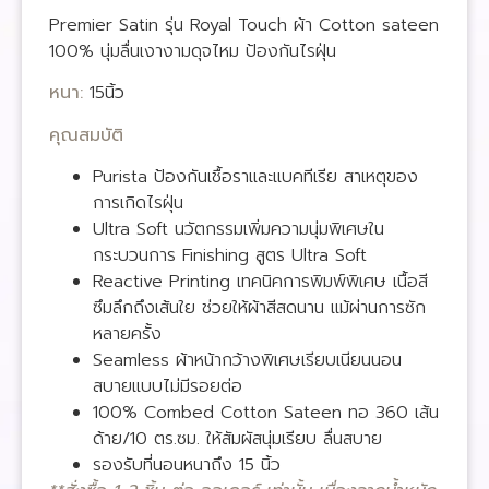
Premier Satin รุ่น Royal Touch ผ้า Cotton sateen
100% นุ่มลื่นเงางามดุจไหม ป้องกันไรฝุ่น
หนา:
15นิ้ว
คุณสมบัติ
Purista ป้องกันเชื้อราและแบคทีเรีย สาเหตุของ
การเกิดไรฝุ่น
Ultra Soft นวัตกรรมเพิ่มความนุ่มพิเศษใน
กระบวนการ Finishing สูตร Ultra Soft
Reactive Printing เทคนิคการพิมพ์พิเศษ เนื้อสี
ซึมลึกถึงเส้นใย ช่วยให้ผ้าสีสดนาน แม้ผ่านการซัก
หลายครั้ง
Seamless ผ้าหน้ากว้างพิเศษเรียบเนียนนอน
สบายแบบไม่มีรอยต่อ
100% Combed Cotton Sateen ทอ 360 เส้น
ด้าย/10 ตร.ซม. ให้สัมผัสนุ่มเรียบ ลื่นสบาย
รองรับที่นอนหนาถึง 15 นิ้ว