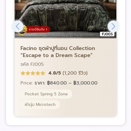
ขายดีอันดับ 1
Facino ชุดผ้าปูที่นอน Collection
F
“Escape to a Dream Scape”
“
รหัส FJ005
ร
4.8/5
(1,200 รีวิว)
Price:
ราคา:
฿
840.00
–
฿
3,000.00
P
Pocket Spring 5 Zone
ผ้านุ่ม Microtech