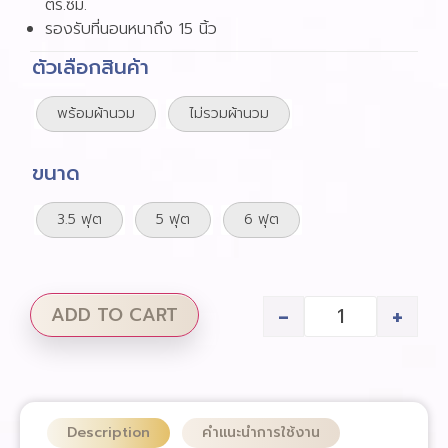
ตร.ซม.
รองรับที่นอนหนาถึง 15 นิ้ว
ตัวเลือกสินค้า
พร้อมผ้านวม
ไม่รวมผ้านวม
ขนาด
3.5 ฟุต
5 ฟุต
6 ฟุต
-
+
ADD TO CART
Description
คำแนะนำการใช้งาน