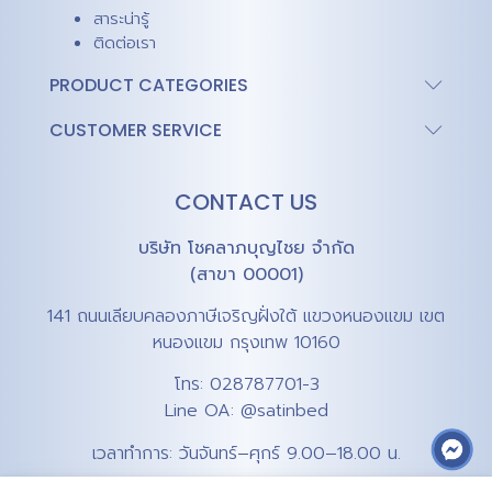
สาระน่ารู้
ติดต่อเรา
PRODUCT CATEGORIES
CUSTOMER SERVICE
CONTACT US
บริษัท โชคลาภบุญไชย จำกัด
(สาขา 00001)
141 ถนนเลียบคลองภาษีเจริญฝั่งใต้ แขวงหนองแขม เขต
หนองแขม กรุงเทพ 10160
โทร:
028787701-3
Line OA:
@satinbed
เวลาทำการ: วันจันทร์–ศุกร์ 9.00–18.00 น.