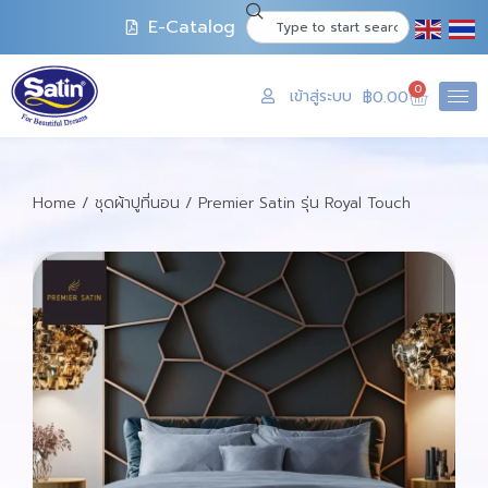
E-Catalog
0
เข้าสู่ระบบ
฿
0.00
Home
/
ชุดผ้าปูที่นอน
/ Premier Satin รุ่น Royal Touch