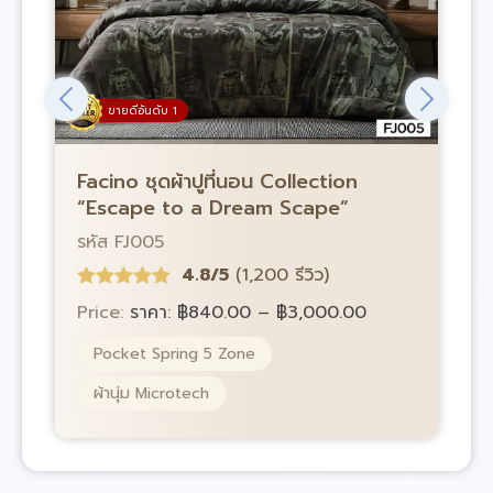
ขายดีอันดับ 1
Facino ชุดผ้าปูที่นอน Collection
F
“Escape to a Dream Scape”
“
รหัส FJ005
ร
4.8/5
(1,200 รีวิว)
Price:
ราคา:
฿
840.00
–
฿
3,000.00
P
Pocket Spring 5 Zone
ผ้านุ่ม Microtech