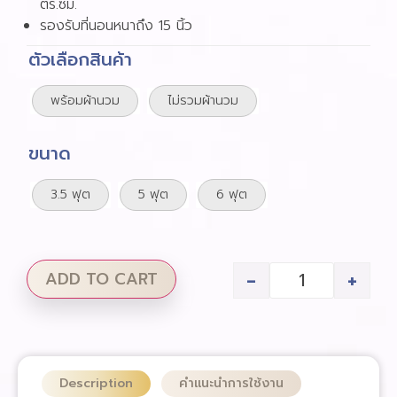
ตร.ซม.
รองรับที่นอนหนาถึง 15 นิ้ว
ตัวเลือกสินค้า
พร้อมผ้านวม
ไม่รวมผ้านวม
ขนาด
3.5 ฟุต
5 ฟุต
6 ฟุต
-
+
ADD TO CART
Description
คำแนะนำการใช้งาน