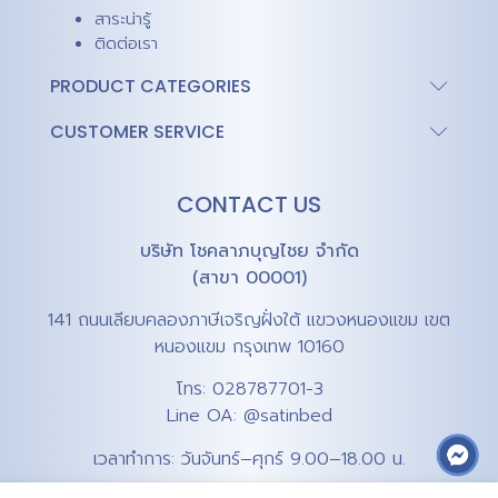
สาระน่ารู้
ติดต่อเรา
PRODUCT CATEGORIES
CUSTOMER SERVICE
CONTACT US
บริษัท โชคลาภบุญไชย จำกัด
(สาขา 00001)
141 ถนนเลียบคลองภาษีเจริญฝั่งใต้ แขวงหนองแขม เขต
หนองแขม กรุงเทพ 10160
โทร:
028787701-3
Line OA:
@satinbed
เวลาทำการ: วันจันทร์–ศุกร์ 9.00–18.00 น.