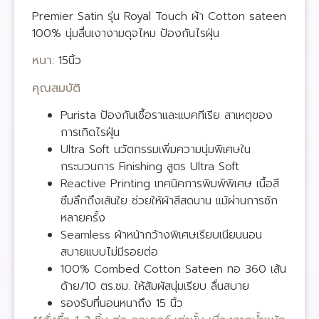
Premier Satin รุ่น Royal Touch ผ้า Cotton sateen
100% นุ่มลื่นเงางามดุจไหม ป้องกันไรฝุ่น
หนา:
15นิ้ว
คุณสมบัติ
Purista ป้องกันเชื้อราและแบคทีเรีย สาเหตุของ
การเกิดไรฝุ่น
Ultra Soft นวัตกรรมเพิ่มความนุ่มพิเศษใน
กระบวนการ Finishing สูตร Ultra Soft
Reactive Printing เทคนิคการพิมพ์พิเศษ เนื้อสี
ซึมลึกถึงเส้นใย ช่วยให้ผ้าสีสดนาน แม้ผ่านการซัก
หลายครั้ง
Seamless ผ้าหน้ากว้างพิเศษเรียบเนียนนอน
สบายแบบไม่มีรอยต่อ
100% Combed Cotton Sateen ทอ 360 เส้น
ด้าย/10 ตร.ซม. ให้สัมผัสนุ่มเรียบ ลื่นสบาย
รองรับที่นอนหนาถึง 15 นิ้ว