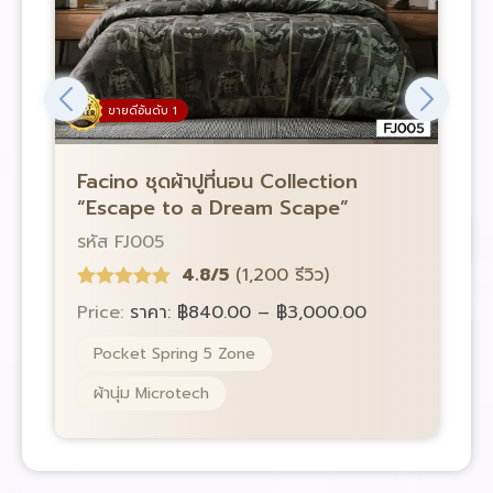
ขายดีอันดับ 1
Facino ชุดผ้าปูที่นอน Collection
F
“Escape to a Dream Scape”
“
รหัส FJ005
ร
4.8/5
(1,200 รีวิว)
Price:
ราคา:
฿
840.00
–
฿
3,000.00
P
Pocket Spring 5 Zone
ผ้านุ่ม Microtech