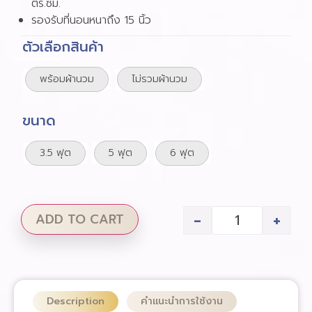
ตร.ซม.
รองรับที่นอนหนาถึง 15 นิ้ว
ตัวเลือกสินค้า
พร้อมผ้านวม
ไม่รวมผ้านวม
ขนาด
3.5 ฟุต
5 ฟุต
6 ฟุต
-
+
ADD TO CART
Description
คำแนะนำการใช้งาน