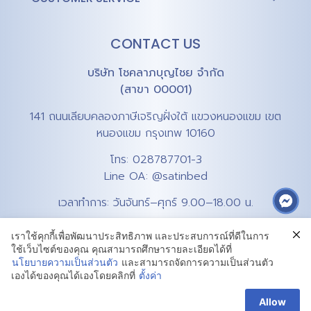
CONTACT US
บริษัท โชคลาภบุญไชย จำกัด
(สาขา 00001)
141 ถนนเลียบคลองภาษีเจริญฝั่งใต้ แขวงหนองแขม เขต
หนองแขม กรุงเทพ 10160
โทร:
028787701-3
Line OA:
@satinbed
เวลาทำการ: วันจันทร์–ศุกร์ 9.00–18.00 น.
เราใช้คุกกี้เพื่อพัฒนาประสิทธิภาพ และประสบการณ์ที่ดีในการ
ใช้เว็บไซต์ของคุณ คุณสามารถศึกษารายละเอียดได้ที่
นโยบายความเป็นส่วนตัว
และสามารถจัดการความเป็นส่วนตัว
เองได้ของคุณได้เองโดยคลิกที่
ตั้งค่า
Privacy Policy
Terms & Conditions
Cookie Policy
Allow
© 2026 SATIN. All rights reserved.