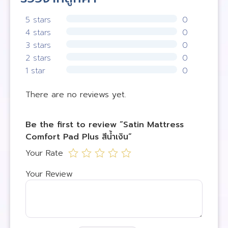
5 stars
0
4 stars
0
3 stars
0
2 stars
0
1 star
0
There are no reviews yet.
Be the first to review “Satin Mattress
Comfort Pad Plus สีน้ำเงิน”
Your Rate
Your Review