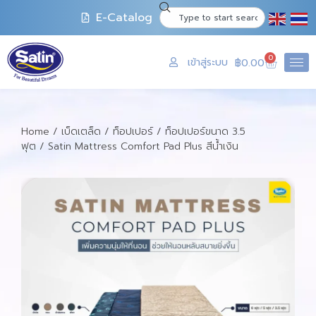
E-Catalog
0
เข้าสู่ระบบ
฿
0.00
Home
/
เบ็ดเตล็ด
/
ท็อปเปอร์
/
ท็อปเปอร์ขนาด 3.5
ฟุต
/ Satin Mattress Comfort Pad Plus สีน้ำเงิน