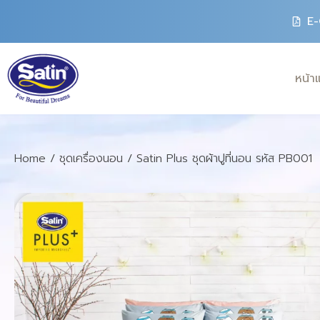
E-
หน้า
Home
/
ชุดเครื่องนอน
/ Satin Plus ชุดผ้าปูที่นอน รหัส PB001