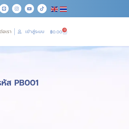
0
ต่อเรา
เข้าสู่ระบบ
฿
0.00
 รหัส PB001