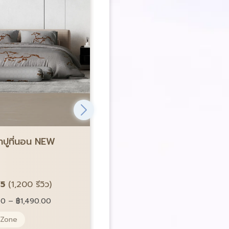
ขายดีอันดับ 1
้าปูที่นอน NEW
Satin Plus ชุดผ้าปูที่นอน NE
Lucky me
รหัส LK0784
/5
(1,200 รีวิว)
4.8/5
(1,200 รีวิว)
00
–
฿
1,490.00
Price:
ราคา:
฿
490.00
–
฿
1,490.00
 Zone
Pocket Spring 5 Zone