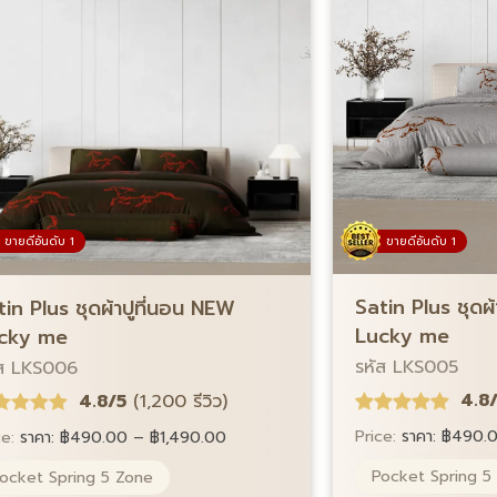
ขายดีอันดับ 1
ขายดีอันดับ 1
Satin Plus ชุดผ
tin Plus ชุดผ้าปูที่นอน NEW
Lucky me
cky me
รหัส LKS005
ัส LKS006
4.8
4.8/5
(1,200 รีวิว)
Price:
ราคา:
฿
490.
ce:
ราคา:
฿
490.00
–
฿
1,490.00
Pocket Spring 5
ocket Spring 5 Zone