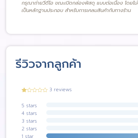
กรุณาถ่ายวีดีโอ ขณะเปิดกล่องพัสดุ แบบต่อเนื่อง โดยไม่
เป็นหลักฐานประกอบ สำหรับการเคลมสินค้ากับทางร้าน
รีวิวจากลูกค้า
3 reviews
Rated
1.00
5 stars
out of
5
4 stars
stars
3 stars
2 stars
1 star