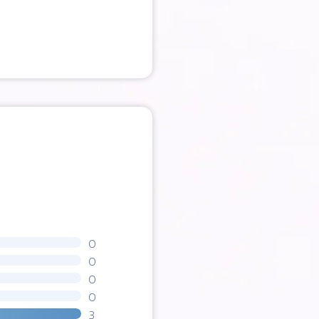
0
0
0
0
3