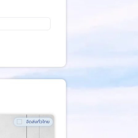
จัดส่งทั่วไทย
จัด