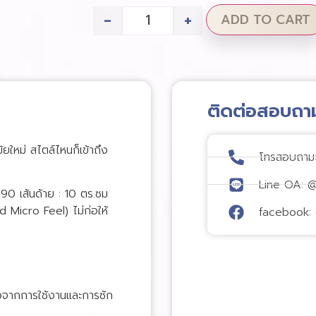
-
+
ADD TO CART
ติดต่อสอบถา
มัยใหม่ สไตล์ไหนก็เข้าถึง
โทรสอบถาม
Line OA: 
 เส้นด้าย : 10 ตร.ซม
 Micro Feel) ไม่ก่อให้
facebook: 
วจากการใช้งานและการซัก