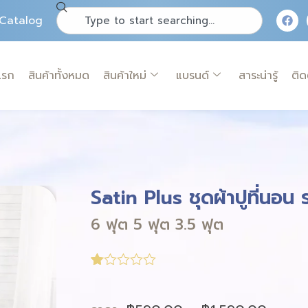
Catalog
แรก
สินค้าทั้งหมด
สินค้าใหม่
แบรนด์
สาระน่ารู้
ติด
Satin Plus ชุดผ้าปูที่นอน
6 ฟุต 5 ฟุต 3.5 ฟุต
1.00
5
3
out
of