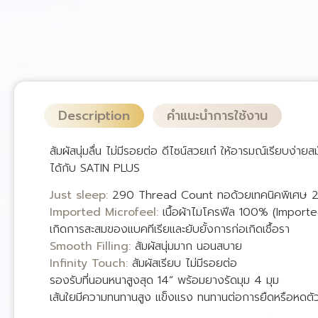
Description
คำแนะนำการใช้งาน
สัมผัสนุ่มลื่น ไม่มีรอยต่อ ดีไซน์สวยเก๋ ให้อารมณ์เรียบง่ายส
ได้กับ SATIN PLUS
Just sleep:
290 Thread Count ทอด้วยเทคนิคพิเศษ 290
Imported Microfeel:
เนื้อผ้าไมโครฟีล 100% (Imported
เกิดการสะสมของแบคทีเรียและยับยั้งการก่อเกิดเชื้อรา
Smooth Filling:
สัมผัสนุ่มมาก นอนสบาย
Infinity Touch:
สัมผัสเรียบ ไม่มีรอยต่อ
รองรับที่นอนหนาสูงสุด 14” พร้อมยางรัดมุม 4 มุม
เส้นใยมีความทนทานสูง แข็งแรง ทนทานต่อการยืดหรือหดตั