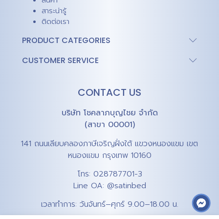
สินค้า
สาระน่ารู้
ติดต่อเรา
PRODUCT CATEGORIES
CUSTOMER SERVICE
CONTACT US
บริษัท โชคลาภบุญไชย จำกัด
(สาขา 00001)
141 ถนนเลียบคลองภาษีเจริญฝั่งใต้ แขวงหนองแขม เขต
หนองแขม กรุงเทพ 10160
โทร:
028787701-3
Line OA:
@satinbed
เวลาทำการ: วันจันทร์–ศุกร์ 9.00–18.00 น.