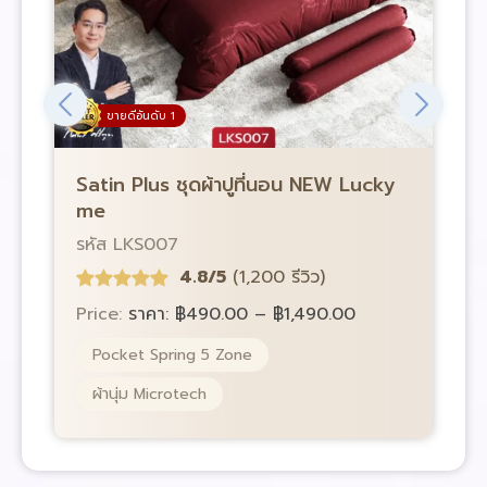
ขายดีอันดับ 1
Satin Plus ชุดผ้าปูที่นอน NEW Lucky
S
me
รหัส LKS007
ร
4.8/5
(1,200 รีวิว)
Price:
ราคา:
฿
490.00
–
฿
1,490.00
P
Pocket Spring 5 Zone
ผ้านุ่ม Microtech