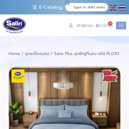
E-Catalog
0
เข้าสู่ระบบ
฿
0.00
Home
/
ชุดเครื่องนอน
/ Satin Plus ชุดผ้าปูที่นอน รหัส PL030