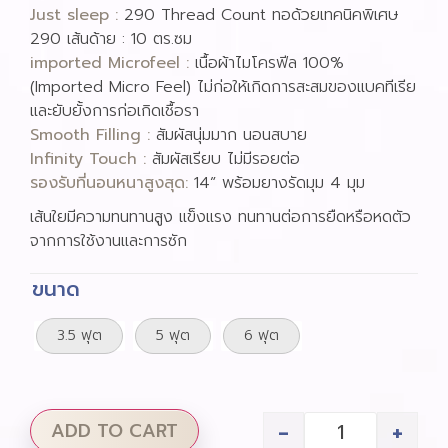
Just sleep :
290 Thread Count ทอด้วยเทคนิคพิเศษ
290 เส้นด้าย : 10 ตร.ซม
imported Microfeel :
เนื้อผ้าไมโครฟีล 100%
(Imported Micro Feel) ไม่ก่อให้เกิดการสะสมของแบคทีเรีย
และยับยั้งการก่อเกิดเชื้อรา
Smooth Filling :
สัมผัสนุ่มมาก นอนสบาย
Infinity Touch :
สัมผัสเรียบ ไม่มีรอยต่อ
รองรับที่นอนหนาสูงสุด:
14” พร้อมยางรัดมุม 4 มุม
เส้นใยมีความทนทานสูง แข็งแรง ทนทานต่อการยืดหรือหดตัว
จากการใช้งานและการซัก
ขนาด
3.5 ฟุต
5 ฟุต
6 ฟุต
-
+
ADD TO CART