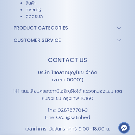
สินค้า
สาระน่ารู้
ติดต่อเรา
PRODUCT CATEGORIES
CUSTOMER SERVICE
CONTACT US
บริษัท โชคลาภบุญไชย จำกัด
(สาขา 00001)
141 ถนนเลียบคลองภาษีเจริญฝั่งใต้ แขวงหนองแขม เขต
หนองแขม กรุงเทพ 10160
โทร:
028787701-3
Line OA:
@satinbed
เวลาทำการ: วันจันทร์–ศุกร์ 9.00–18.00 น.