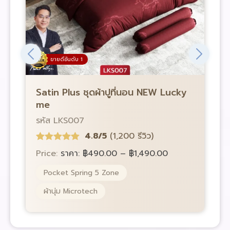
ขายดีอันดับ 1
Satin Plus ชุดผ้าปูที่นอน NEW Lucky
S
me
รหัส LKS007
ร
4.8/5
(1,200 รีวิว)
Price:
ราคา:
฿
490.00
–
฿
1,490.00
P
Pocket Spring 5 Zone
ผ้านุ่ม Microtech