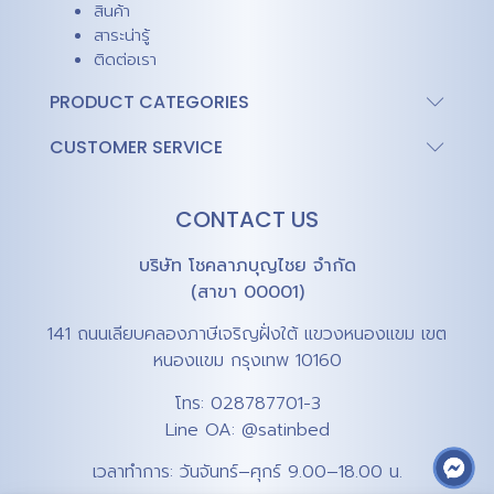
สินค้า
สาระน่ารู้
ติดต่อเรา
PRODUCT CATEGORIES
CUSTOMER SERVICE
CONTACT US
บริษัท โชคลาภบุญไชย จำกัด
(สาขา 00001)
141 ถนนเลียบคลองภาษีเจริญฝั่งใต้ แขวงหนองแขม เขต
หนองแขม กรุงเทพ 10160
โทร:
028787701-3
Line OA:
@satinbed
เวลาทำการ: วันจันทร์–ศุกร์ 9.00–18.00 น.