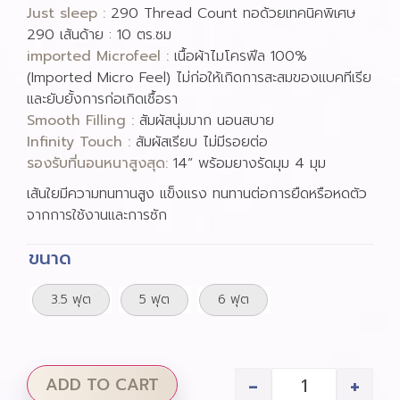
Just sleep :
290 Thread Count ทอด้วยเทคนิคพิเศษ
290 เส้นด้าย : 10 ตร.ซม
imported Microfeel :
เนื้อผ้าไมโครฟีล 100%
(Imported Micro Feel) ไม่ก่อให้เกิดการสะสมของแบคทีเรีย
และยับยั้งการก่อเกิดเชื้อรา
Smooth Filling :
สัมผัสนุ่มมาก นอนสบาย
Infinity Touch :
สัมผัสเรียบ ไม่มีรอยต่อ
รองรับที่นอนหนาสูงสุด:
14” พร้อมยางรัดมุม 4 มุม
เส้นใยมีความทนทานสูง แข็งแรง ทนทานต่อการยืดหรือหดตัว
จากการใช้งานและการซัก
ขนาด
3.5 ฟุต
5 ฟุต
6 ฟุต
-
+
ADD TO CART