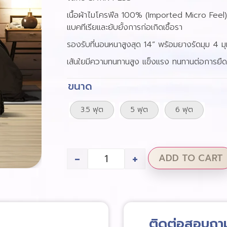
เนื้อผ้าไมโครฟีล 100% (Imported Micro Feel)
แบคทีเรียและยับยั้งการก่อเกิดเชื้อรา
รองรับที่นอนหนาสูงสุด 14” พร้อมยางรัดมุม 4 มุ
เส้นใยมีความทนทานสูง แข็งแรง ทนทานต่อการยื
ขนาด
3.5 ฟุต
5 ฟุต
6 ฟุต
-
+
ADD TO CART
ติดต่อสอบถา