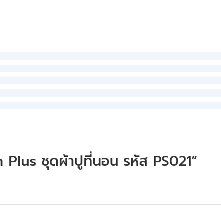
 Plus ชุดผ้าปูที่นอน รหัส PS021”