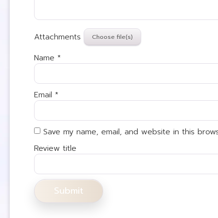
Attachments
Name
*
Email
*
Save my name, email, and website in this brow
Review title