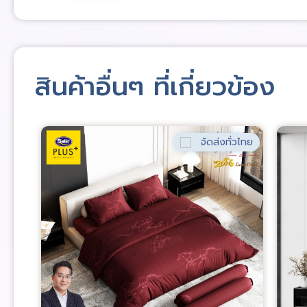
สินค้าอื่นๆ ที่เกี่ยวข้อง
่วไทย
จัดส่งทั่วไทย