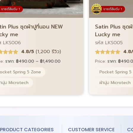
ขายดีอันดับ 1
ขายดีอันดับ 1
Satin Plus ชุดผ
tin Plus ชุดผ้าปูที่นอน NEW
Lucky me
cky me
รหัส LKS005
ัส LKS006
4.8
4.8/5
(1,200 รีวิว)
Price:
ราคา:
฿
490.
ce:
ราคา:
฿
490.00
–
฿
1,490.00
Pocket Spring 5
ocket Spring 5 Zone
ผ้านุ่ม Microtech
้านุ่ม Microtech
PRODUCT CATEGORIES
CUSTOMER SERVICE
C