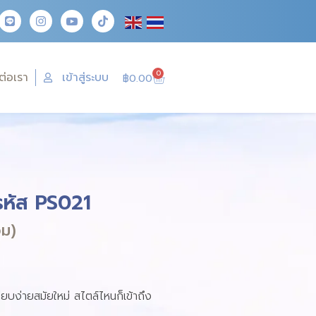
0
ต่อเรา
เข้าสู่ระบบ
฿
0.00
 รหัส PS021
วม)
เรียบง่ายสมัยใหม่ สไตล์ไหนก็เข้าถึง