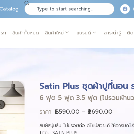
Catalog
แรก
สินค้าทั้งหมด
สินค้าใหม่
แบรนด์
สาระน่ารู้
ติด
Satin Plus ชุดผ้าปูที่นอน
6 ฟุต 5 ฟุต 3.5 ฟุต (ไม่รวมผ้าน
ราคา:
฿
590.00
–
฿
690.00
สัมผัสนุ่มลื่น ไม่มีรอยต่อ ดีไซน์สวยเก๋ ให้อารมณ์
ได้กับ SATIN PLUS