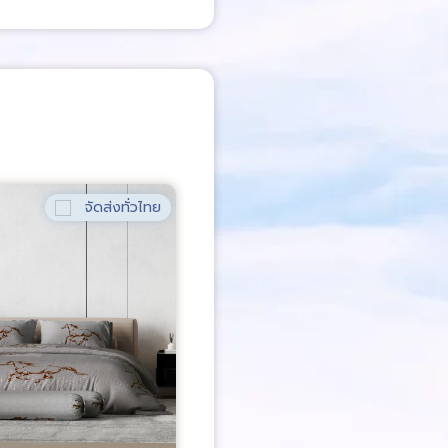
จัดส่งทั่วไทย
จัด