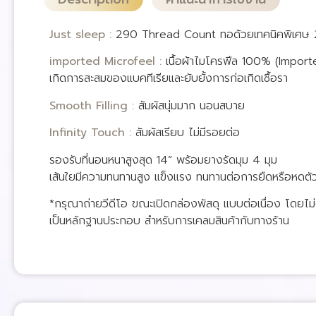
Just sleep :
290 Thread Count ทอด้วยเทคนิคพิเศษ 29
imported Microfeel :
เนื้อผ้าไมโครฟีล 100% (Importe
เกิดการสะสมของแบคทีเรียและยับยั้งการก่อเกิดเชื้อรา
Smooth Filling :
สัมผัสนุ่มมาก นอนสบาย
Infinity Touch :
สัมผัสเรียบ ไม่มีรอยต่อ
รองรับที่นอนหนาสูงสุด 14” พร้อมยางรัดมุม 4 มุม
เส้นใยมีความทนทานสูง แข็งแรง ทนทานต่อการยืดหรือหดตั
*กรุณาถ่ายวีดีโอ ขณะเปิดกล่องพัสดุ แบบต่อเนื่อง โดยไม่ต
เป็นหลักฐานประกอบ สำหรับการเคลมสินค้ากับทางร้าน