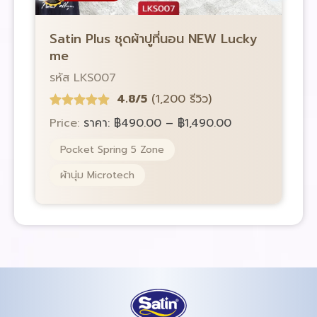
Satin Plus ชุดผ้าปูที่นอน NEW Lucky
S
me
รหัส LKS007
ร
4.8/5
(1,200 รีวิว)
Price:
ราคา:
฿
490.00
–
฿
1,490.00
P
Pocket Spring 5 Zone
ผ้านุ่ม Microtech