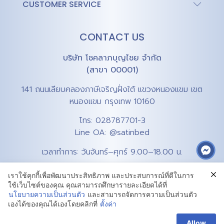
CUSTOMER SERVICE
CONTACT US
บริษัท โชคลาภบุญไชย จำกัด
(สาขา 00001)
141 ถนนเลียบคลองภาษีเจริญฝั่งใต้ แขวงหนองแขม เขต
หนองแขม กรุงเทพ 10160
โทร:
028787701-3
Line OA:
@satinbed
เวลาทำการ: วันจันทร์–ศุกร์ 9.00–18.00 น.
เราใช้คุกกี้เพื่อพัฒนาประสิทธิภาพ และประสบการณ์ที่ดีในการ
ใช้เว็บไซต์ของคุณ คุณสามารถศึกษารายละเอียดได้ที่
นโยบายความเป็นส่วนตัว
และสามารถจัดการความเป็นส่วนตัว
เองได้ของคุณได้เองโดยคลิกที่
ตั้งค่า
Privacy Policy
Terms & Conditions
Cookie Policy
Allow