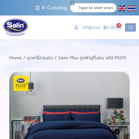
E-Catalog
0
เข้าสู่ระบบ
฿
0.00
Home
/
ชุดเครื่องนอน
/ Satin Plus ชุดผ้าปูที่นอน รหัส PS011