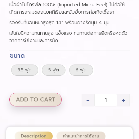
เนื้อผ้าไมโครฟีล 100% (Imported Micro Feel) ไม่ก่อให้
เกิดการสะสมของแบคทีเรียและยับยั้งการก่อเกิดเชื้อรา
รองรับที่นอนหนาสูงสุด 14” พร้อมยางรัดมุม 4 มุม
เส้นใยมีความทนทานสูง แข็งแรง ทนทานต่อการยืดหรือหดตัว
จากการใช้งานและการซัก
ขนาด
3.5 ฟุต
5 ฟุต
6 ฟุต
-
+
ADD TO CART
Description
คำแนะนำการใช้งาน