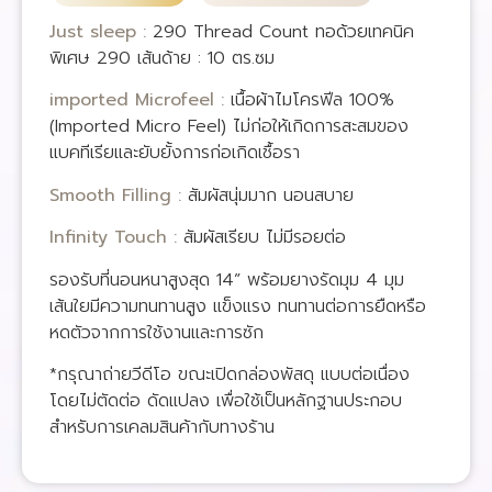
Just sleep :
290 Thread Count ทอด้วยเทคนิค
พิเศษ 290 เส้นด้าย : 10 ตร.ซม
imported Microfeel :
เนื้อผ้าไมโครฟีล 100%
(Imported Micro Feel) ไม่ก่อให้เกิดการสะสมของ
แบคทีเรียและยับยั้งการก่อเกิดเชื้อรา
Smooth Filling :
สัมผัสนุ่มมาก นอนสบาย
Infinity Touch :
สัมผัสเรียบ ไม่มีรอยต่อ
รองรับที่นอนหนาสูงสุด 14” พร้อมยางรัดมุม 4 มุม
เส้นใยมีความทนทานสูง แข็งแรง ทนทานต่อการยืดหรือ
หดตัวจากการใช้งานและการซัก
*กรุณาถ่ายวีดีโอ ขณะเปิดกล่องพัสดุ แบบต่อเนื่อง
โดยไม่ตัดต่อ ดัดแปลง เพื่อใช้เป็นหลักฐานประกอบ
สำหรับการเคลมสินค้ากับทางร้าน