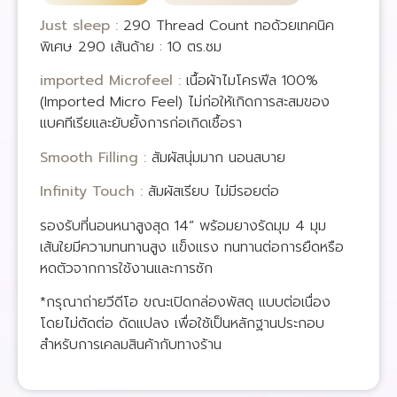
Just sleep :
290 Thread Count ทอด้วยเทคนิค
พิเศษ 290 เส้นด้าย : 10 ตร.ซม
imported Microfeel :
เนื้อผ้าไมโครฟีล 100%
(Imported Micro Feel) ไม่ก่อให้เกิดการสะสมของ
แบคทีเรียและยับยั้งการก่อเกิดเชื้อรา
Smooth Filling :
สัมผัสนุ่มมาก นอนสบาย
Infinity Touch :
สัมผัสเรียบ ไม่มีรอยต่อ
รองรับที่นอนหนาสูงสุด 14” พร้อมยางรัดมุม 4 มุม
เส้นใยมีความทนทานสูง แข็งแรง ทนทานต่อการยืดหรือ
หดตัวจากการใช้งานและการซัก
*กรุณาถ่ายวีดีโอ ขณะเปิดกล่องพัสดุ แบบต่อเนื่อง
โดยไม่ตัดต่อ ดัดแปลง เพื่อใช้เป็นหลักฐานประกอบ
สำหรับการเคลมสินค้ากับทางร้าน