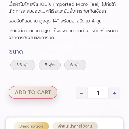
เนื้อผ้าไมโครฟีล 100% (Imported Micro Feel) ไม่ก่อให้
เกิดการสะสมของแบคทีเรียและยับยั้งการก่อเกิดเชื้อรา
รองรับที่นอนหนาสูงสุด 14” พร้อมยางรัดมุม 4 มุม
เส้นใยมีความทนทานสูง แข็งแรง ทนทานต่อการยืดหรือหดตัว
จากการใช้งานและการซัก
ขนาด
3.5 ฟุต
5 ฟุต
6 ฟุต
-
+
ADD TO CART
Description
คำแนะนำการใช้งาน