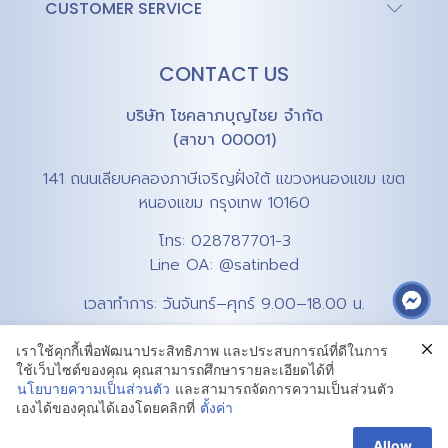
CUSTOMER SERVICE
CONTACT US
บริษัท โชคลาภบุญไชย จำกัด
(สาขา 00001)
141 ถนนเลียบคลองภาษีเจริญฝั่งใต้ แขวงหนองแขม เขต
หนองแขม กรุงเทพ 10160
โทร:
028787701-3
Line OA:
@satinbed
เวลาทำการ: วันจันทร์–ศุกร์ 9.00–18.00 น.
เราใช้คุกกี้เพื่อพัฒนาประสิทธิภาพ และประสบการณ์ที่ดีในการ
ใช้เว็บไซต์ของคุณ คุณสามารถศึกษารายละเอียดได้ที่
นโยบายความเป็นส่วนตัว
และสามารถจัดการความเป็นส่วนตัว
เองได้ของคุณได้เองโดยคลิกที่
ตั้งค่า
Privacy Policy
Terms & Conditions
Cookie Policy
Allow