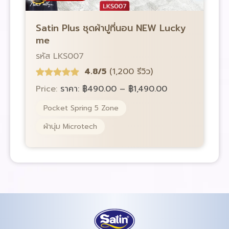
Satin Plus ชุดผ้าปูที่นอน NEW Lucky
S
me
รหัส LKS007
ร
4.8/5
(1,200 รีวิว)
Price:
ราคา:
฿
490.00
–
฿
1,490.00
P
Pocket Spring 5 Zone
ผ้านุ่ม Microtech