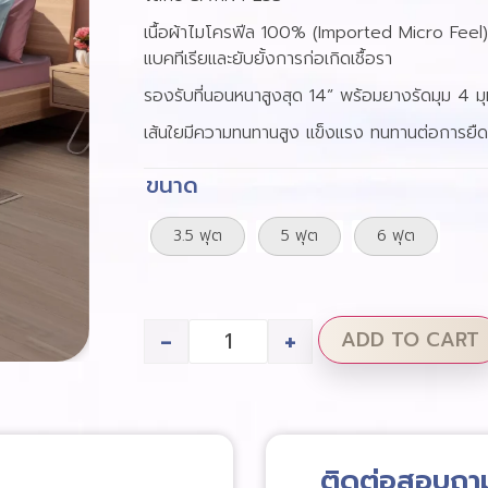
เนื้อผ้าไมโครฟีล 100% (Imported Micro Feel)
แบคทีเรียและยับยั้งการก่อเกิดเชื้อรา
รองรับที่นอนหนาสูงสุด 14” พร้อมยางรัดมุม 4 มุ
เส้นใยมีความทนทานสูง แข็งแรง ทนทานต่อการยื
ขนาด
3.5 ฟุต
5 ฟุต
6 ฟุต
-
+
ADD TO CART
ติดต่อสอบถา