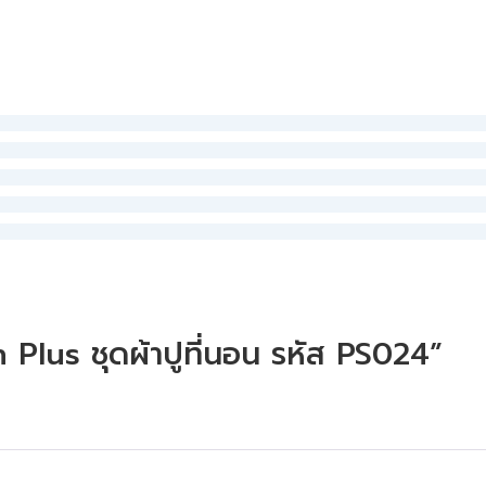
 Plus ชุดผ้าปูที่นอน รหัส PS024”