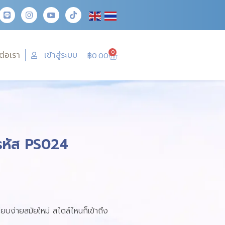
0
ต่อเรา
เข้าสู่ระบบ
฿
0.00
 รหัส PS024
เรียบง่ายสมัยใหม่ สไตล์ไหนก็เข้าถึง