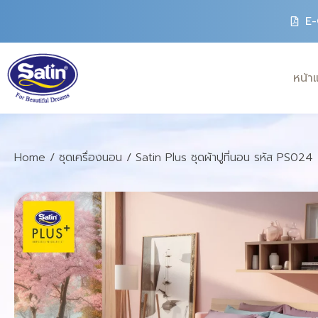
E-
หน้า
Home
/
ชุดเครื่องนอน
/ Satin Plus ชุดผ้าปูที่นอน รหัส PS024