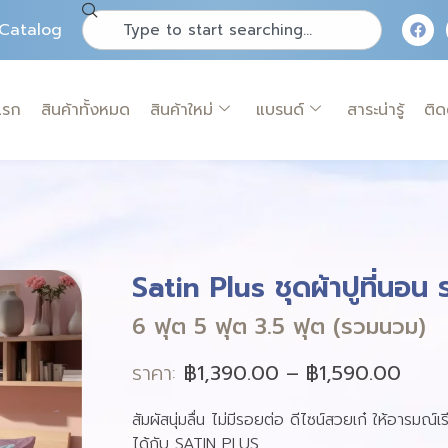
Catalog
แรก
สินค้าทั้งหมด
สินค้าใหม่
แบรนด์
สาระน่ารู้
ติด
Satin Plus ชุดผ้าปูที่นอน
6 ฟุต 5 ฟุต 3.5 ฟุต (รวมนวม)
ราคา:
฿
1,390.00
–
฿
1,590.00
สัมผัสนุ่มลื่น ไม่มีรอยต่อ ดีไซน์สวยเก๋ ให้อารมณ์
ได้กับ SATIN PLUS