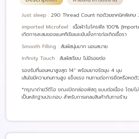
Just sleep :
290 Thread Count ทอด้วยเทคนิคพิเศษ 29
imported Microfeel :
เนื้อผ้าไมโครฟีล 100% (Importe
เกิดการสะสมของแบคทีเรียและยับยั้งการก่อเกิดเชื้อรา
Smooth Filling :
สัมผัสนุ่มมาก นอนสบาย
Infinity Touch :
สัมผัสเรียบ ไม่มีรอยต่อ
รองรับที่นอนหนาสูงสุด 14” พร้อมยางรัดมุม 4 มุม
เส้นใยมีความทนทานสูง แข็งแรง ทนทานต่อการยืดหรือหดตั
*กรุณาถ่ายวีดีโอ ขณะเปิดกล่องพัสดุ แบบต่อเนื่อง โดยไม่ต
เป็นหลักฐานประกอบ สำหรับการเคลมสินค้ากับทางร้าน