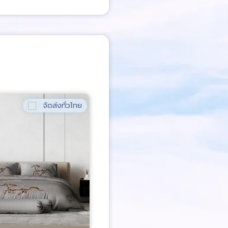
จัดส่งทั่วไทย
จัด