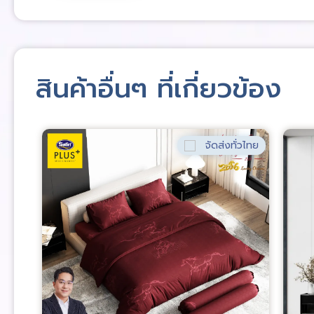
สินค้าอื่นๆ ที่เกี่ยวข้อง
่วไทย
จัดส่งทั่วไทย