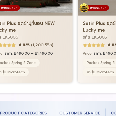
ขายดีอันดับ 1
ขายดีอันดับ 1
Satin Plus ชุดผ
tin Plus ชุดผ้าปูที่นอน NEW
Lucky me
cky me
รหัส LKS005
ัส LKS006
4.8
4.8/5
(1,200 รีวิว)
Price:
ราคา:
฿
490.
ce:
ราคา:
฿
490.00
–
฿
1,490.00
Pocket Spring 5
ocket Spring 5 Zone
ผ้านุ่ม Microtech
้านุ่ม Microtech
PRODUCT CATEGORIES
CUSTOMER SERVICE
C