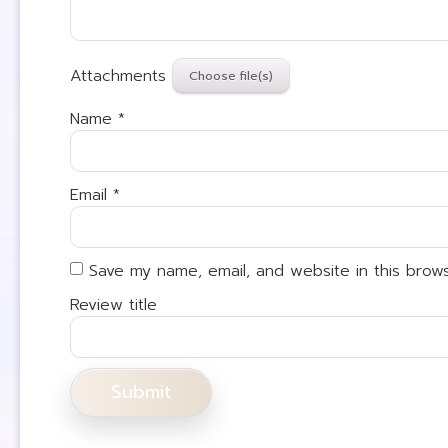
Attachments
Name
*
Email
*
Save my name, email, and website in this brow
Review title