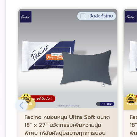
่วไทย
จัดส่งทั่วไทย
ขายดีอันดับ 1
-61%
-61
Facino หมอนหนุน Ultra Soft ขนาด
Fa
18″ x 27″ นวัตกรรมเพิ่มความนุ่ม
18
พิเศษ ให้สัมผัสนุ่มสบายทุกการนอน
พิ