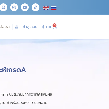
0
ต่อเรา
เข้าสู่ระบบ
฿
0.00
ะห์เกรดA
น Firm นุ่มสบายมากกว่าที่เคยสัมผัส
ฐาน สำหรับนอนหงาย นุ่มสบาย