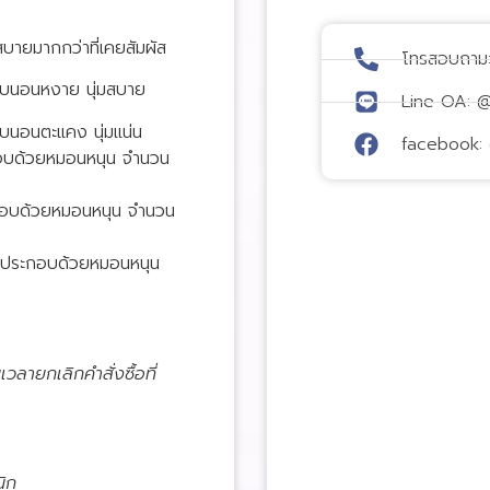
มสบายมากกว่าที่เคยสัมผัส
โทรสอบถาม
ับนอนหงาย นุ่มสบาย
Line OA: 
บนอนตะแคง นุ่มแน่น
facebook: 
ะกอบด้วยหมอนหนุน จำนวน
ระกอบด้วยหมอนหนุน จำนวน
 1 ประกอบด้วยหมอนหนุน
วลายกเลิกคำสั่งซื้อที่
นิก