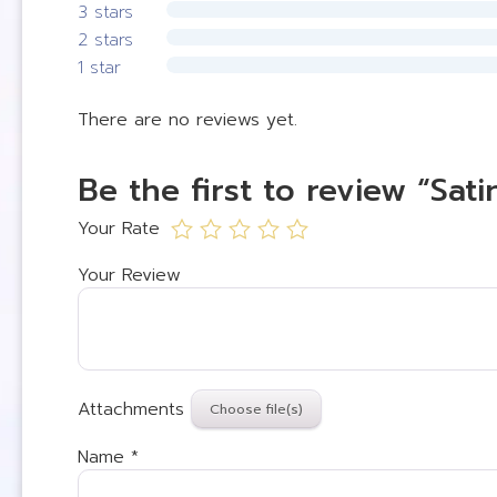
3 stars
2 stars
1 star
There are no reviews yet.
Be the first to review “Sat
Your Rate
Your Review
Attachments
Name
*