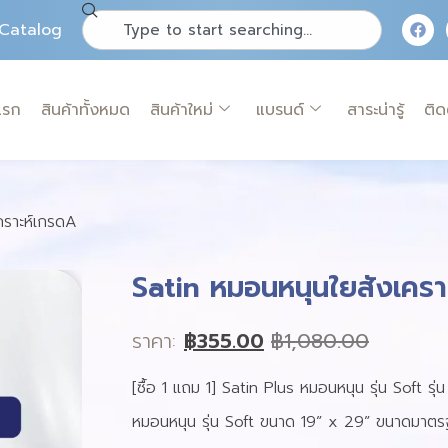
Catalog
แรก
สินค้าทั้งหมด
สินค้าใหม่
แบรนด์
สาระน่ารู้
ติด
คราะห์เกรดA
Satin หมอนหนุนใยสังเครา
ราคา:
฿
355.00
฿
1,080.00
[ซื้อ 1 แถม 1] Satin Plus หมอนหนุน รุ่น Soft รุ่
หมอนหนุน รุ่น Soft ขนาด 19” x 29” ขนาดมาตร