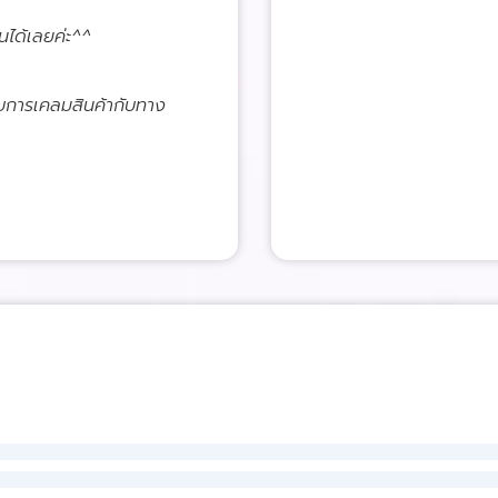
นได้เลยค่ะ^^
ับการเคลมสินค้ากับทาง