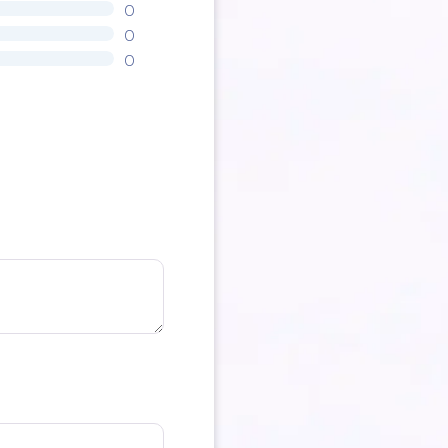
0
0
0