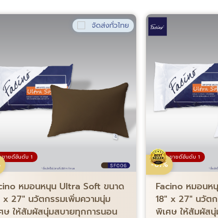
จัดส่งทั่วไทย
ขายดีอันดับ 1
ขายดีอันดับ 1
%
-61%
cino หมอนหนุน Ultra Soft ขนาด
Facino หมอนหนุ
″ x 27″ นวัตกรรมเพิ่มความนุ่ม
18″ x 27″ นวัตก
เศษ ให้สัมผัสนุ่มสบายทุกการนอน
พิเศษ ให้สัมผัส