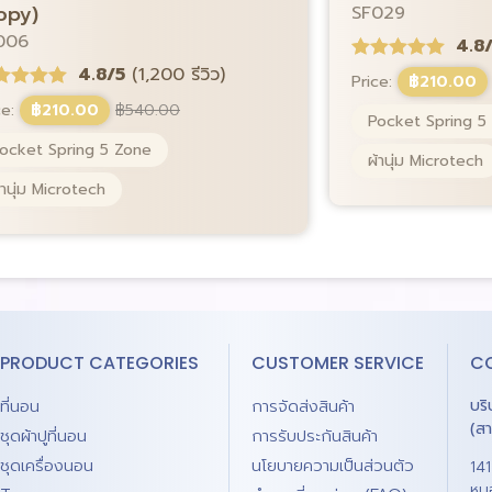
opy)
SF029
006
4.8
4.8/5
(1,200 รีวิว)
Price:
฿
210.00
ce:
฿
210.00
฿
540.00
Pocket Spring 5
ocket Spring 5 Zone
ผ้านุ่ม Microtech
้านุ่ม Microtech
PRODUCT CATEGORIES
CUSTOMER SERVICE
C
ที่นอน
การจัดส่งสินค้า
บร
(ส
ชุดผ้าปูที่นอน
การรับประกันสินค้า
ชุดเครื่องนอน
นโยบายความเป็นส่วนตัว
14
หน