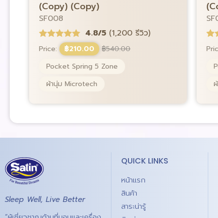
(Copy) (Copy)
(C
SF008
SF
4.8/5
(1,200 รีวิว)
Price:
฿
210.00
฿
540.00
Pri
Pocket Spring 5 Zone
P
ผ้านุ่ม Microtech
ผ
QUICK LINKS
หน้าแรก
สินค้า
Sleep Well, Live Better
สาระน่ารู้
“ผู้เชี่ยวชาญด้านที่นอนและเครื่อง