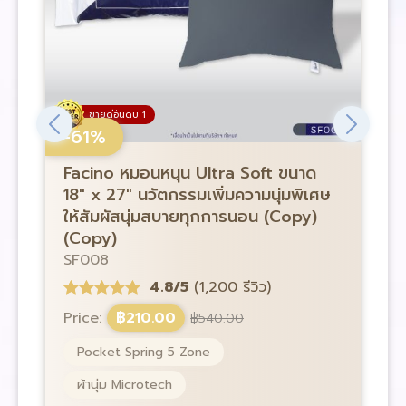
ขายดีอันดับ 1
-61%
Facino หมอนหนุน Ultra Soft ขนาด
F
18″ x 27″ นวัตกรรมเพิ่มความนุ่มพิเศษ
1
ให้สัมผัสนุ่มสบายทุกการนอน (Copy)
ใ
(Copy)
S
SF008
4.8/5
(1,200 รีวิว)
P
Price:
฿
210.00
฿
540.00
Pocket Spring 5 Zone
ผ้านุ่ม Microtech