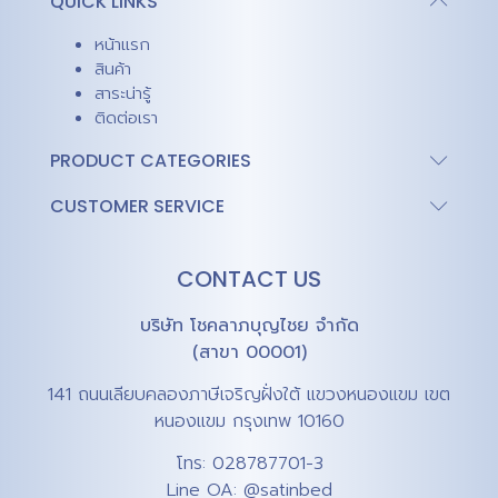
QUICK LINKS
หน้าแรก
สินค้า
สาระน่ารู้
ติดต่อเรา
PRODUCT CATEGORIES
CUSTOMER SERVICE
CONTACT US
บริษัท โชคลาภบุญไชย จำกัด
(สาขา 00001)
141 ถนนเลียบคลองภาษีเจริญฝั่งใต้ แขวงหนองแขม เขต
หนองแขม กรุงเทพ 10160
โทร:
028787701-3
Line OA:
@satinbed