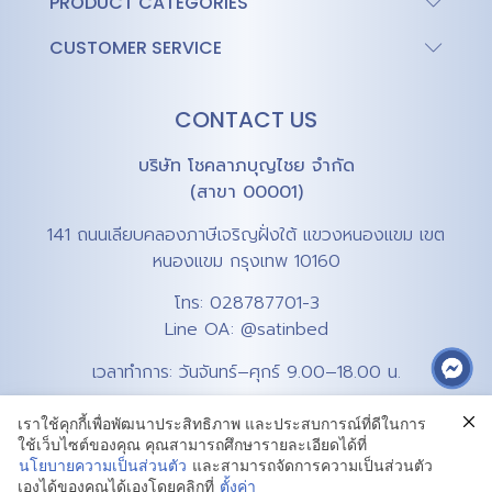
PRODUCT CATEGORIES
CUSTOMER SERVICE
CONTACT US
บริษัท โชคลาภบุญไชย จำกัด
(สาขา 00001)
141 ถนนเลียบคลองภาษีเจริญฝั่งใต้ แขวงหนองแขม เขต
หนองแขม กรุงเทพ 10160
โทร:
028787701-3
Line OA:
@satinbed
เวลาทำการ: วันจันทร์–ศุกร์ 9.00–18.00 น.
เราใช้คุกกี้เพื่อพัฒนาประสิทธิภาพ และประสบการณ์ที่ดีในการ
ใช้เว็บไซต์ของคุณ คุณสามารถศึกษารายละเอียดได้ที่
นโยบายความเป็นส่วนตัว
และสามารถจัดการความเป็นส่วนตัว
เองได้ของคุณได้เองโดยคลิกที่
ตั้งค่า