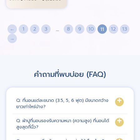
←
1
2
3
8
9
10
12
13
…
11
→
คำถามที่พบบ่อย (FAQ)
Q: ที่นอนแต่ละขนาด (3.5, 5, 6 ฟุต) มีขนาดกว้าง
ยาวเท่าไหร่บ้าง?
Q: ผ้าปูที่นอนรองรับความหนา (ความสูง) ที่นอนได้
สูงสุดกี่นิ้ว?