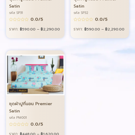
Satin
Satin
รหัส SP31
รหัส SP32
0.0/5
0.0/5
ราคา:
ราคา:
฿
590.00
–
฿
2,290.00
฿
590.00
–
฿
2,290.00
ชุดผ้าปูที่นอน Premier
Satin
รหัส PM001
0.0/5
ราคา:
฿
448.00
–
฿
1,620.00