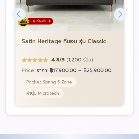
ขายดีอันดับ 1
Satin Heritage ที่นอน รุ่น Classic
S
4.8/5
(1,200 รีวิว)
Price:
ราคา:
฿
17,900.00
–
฿
25,900.00
P
Pocket Spring 5 Zone
ผ้านุ่ม Microtech