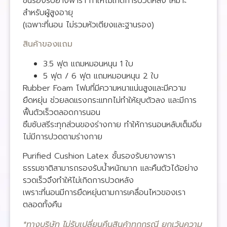
ชั้นรองรับยางพารา ทำให้ไม่เกิดการปวดหลัง เหมาะ
สำหรับผู้สูงอายุ
(เฉพาะที่นอน ไม่รวมหัวเตียงและฐานรอง)
สินค้าของแถม
3.5 ฟุต แถมหมอนหนุน 1 ใบ
5 ฟุต / 6 ฟุต แถมหมอนหนุน 2 ใบ
Rubber Foam โฟมที่มีความหนาแน่นสูงและมีความ
ยืดหยุ่น ช่วยลดแรงกระแทกไม่ทำให้ยุบตัวลง และมีการ
ฟื้นตัวเร็วตลอดการนอน
ซึมซับสรีระทุกส่วนของร่างกาย ทำให้การนอนหลับเต็มอิ่ม
ไม่มีการปวดตามร่างกาย
Purified Cushion Latex ชั้นรองรับยางพารา
ธรรมชาติสามารถรองรับน้ำหนักมาก และคืนตัวได้อย่าง
รวดเร็วจึงทำให้ไม่เกิดการปวดหลัง
เพราะที่นอนมีการยืดหยุ่นตามการเคลื่อนไหวของเรา
ตลอดทั้งคืน
*ทางบริษัท ไม่รับเปลี่ยนคืนสินค้าทุกกรณี ยกเว้นความ