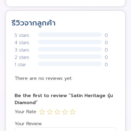
รีวิวจากลูกค้า
5 stars
0
4 stars
0
3 stars
0
2 stars
0
1 star
0
There are no reviews yet.
Be the first to review “Satin Heritage รุ่น
Diamond”
Your Rate
Your Review