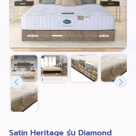
Satin Heritage รุ่น Diamond