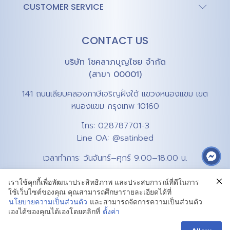
CUSTOMER SERVICE
CONTACT US
บริษัท โชคลาภบุญไชย จำกัด
(สาขา 00001)
141 ถนนเลียบคลองภาษีเจริญฝั่งใต้ แขวงหนองแขม เขต
หนองแขม กรุงเทพ 10160
โทร:
028787701-3
Line OA:
@satinbed
เวลาทำการ: วันจันทร์–ศุกร์ 9.00–18.00 น.
เราใช้คุกกี้เพื่อพัฒนาประสิทธิภาพ และประสบการณ์ที่ดีในการ
ใช้เว็บไซต์ของคุณ คุณสามารถศึกษารายละเอียดได้ที่
นโยบายความเป็นส่วนตัว
และสามารถจัดการความเป็นส่วนตัว
เองได้ของคุณได้เองโดยคลิกที่
ตั้งค่า
Privacy Policy
Terms & Conditions
Cookie Policy