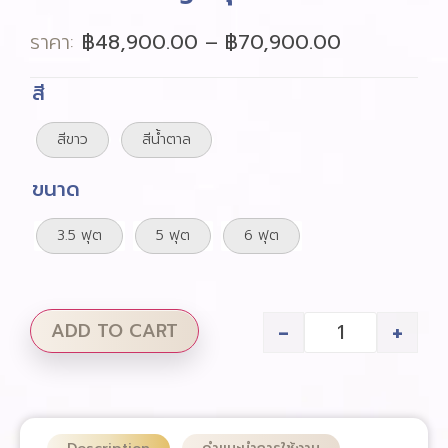
ราคา:
฿
48,900.00
–
฿
70,900.00
สี
สีขาว
สีน้ำตาล
ขนาด
3.5 ฟุต
5 ฟุต
6 ฟุต
-
+
ADD TO CART