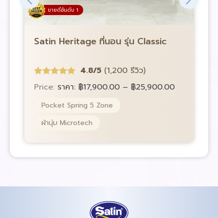
ขายดีอันดับ 1
Satin Heritage ที่นอน รุ่น Classic
S
4.8/5
(1,200 รีวิว)
Price:
ราคา:
฿
17,900.00
–
฿
25,900.00
P
Pocket Spring 5 Zone
ผ้านุ่ม Microtech