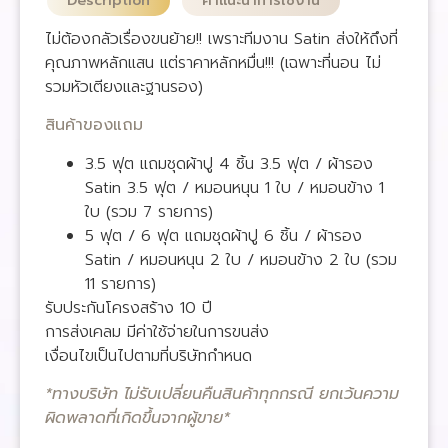
Description
คำแนะนำการใช้งาน
ไม่ต้องกลัวเรื่องขนย้าย!! เพราะทีมงาน Satin ส่งให้ถึงที่
คุณภาพหลักแสน แต่ราคาหลักหมื่น!!! (เฉพาะที่นอน ไม่
รวมหัวเตียงและฐานรอง)
สินค้าของแถม
3.5 ฟุต แถมชุดผ้าปู 4 ชิ้น 3.5 ฟุต / ผ้ารอง
Satin 3.5 ฟุต / หมอนหนุน 1 ใบ / หมอนข้าง 1
ใบ (รวม 7 รายการ)
5 ฟุต / 6 ฟุต แถมชุดผ้าปู 6 ชิ้น / ผ้ารอง
Satin / หมอนหนุน 2 ใบ / หมอนข้าง 2 ใบ (รวม
11 รายการ)
รับประกันโครงสร้าง 10 ปี
การส่งเคลม มีค่าใช้จ่ายในการขนส่ง
เงื่อนไขเป็นไปตามที่บริษัทกำหนด
*ทางบริษัท ไม่รับเปลี่ยนคืนสินค้าทุกกรณี ยกเว้นความ
ผิดพลาดที่เกิดขึ้นจากผู้ขาย*