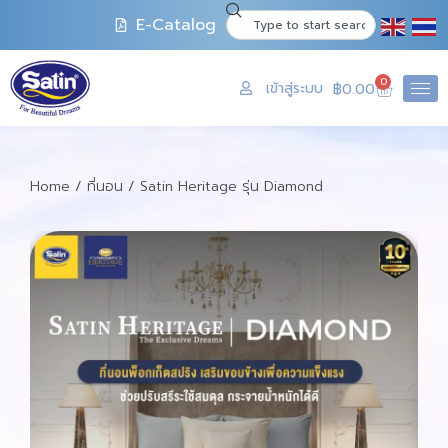
E-Catalog
0
เข้าสู่ระบบ
฿
0.00
Home
/
ที่นอน
/ Satin Heritage รุ่น Diamond