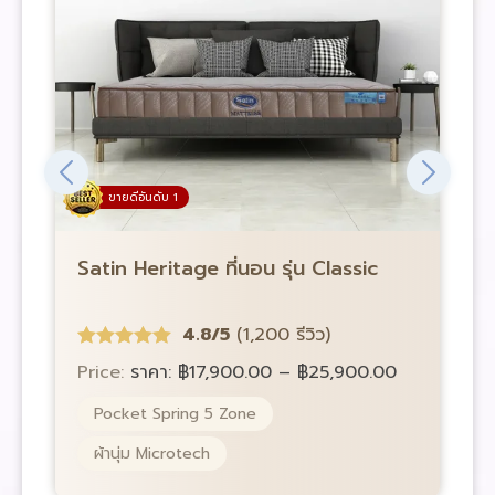
ขายดีอันดับ 1
Satin Heritage ที่นอน รุ่น Classic
S
4.8/5
(1,200 รีวิว)
Price:
ราคา:
฿
17,900.00
–
฿
25,900.00
P
Pocket Spring 5 Zone
ผ้านุ่ม Microtech