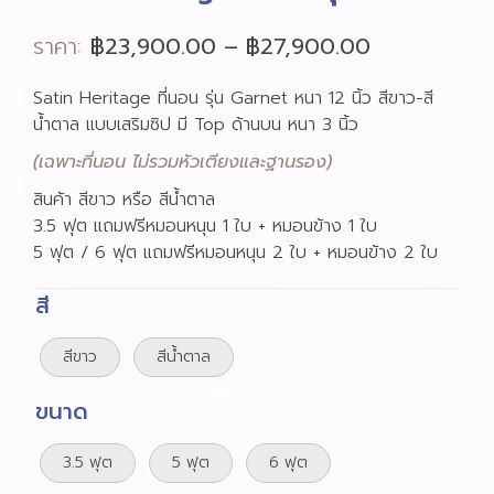
ราคา:
฿
23,900.00
–
฿
27,900.00
Satin Heritage ที่นอน รุ่น Garnet หนา 12 นิ้ว สีขาว-สี
น้ำตาล แบบเสริมซิป มี Top ด้านบน หนา 3 นิ้ว
(เฉพาะที่นอน ไม่รวมหัวเตียงและฐานรอง)
สินค้า สีขาว หรือ สีน้ำตาล
3.5 ฟุต แถมฟรีหมอนหนุน 1 ใบ + หมอนข้าง 1 ใบ
5 ฟุต / 6 ฟุต แถมฟรีหมอนหนุน 2 ใบ + หมอนข้าง 2 ใบ
สี
สีขาว
สีน้ำตาล
ขนาด
3.5 ฟุต
5 ฟุต
6 ฟุต