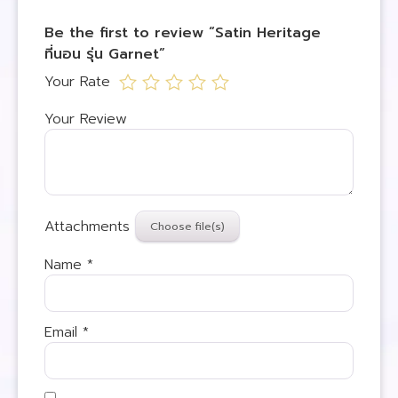
Be the first to review “Satin Heritage
ที่นอน รุ่น Garnet”
Your Rate
Your Review
Attachments
Name
*
Email
*