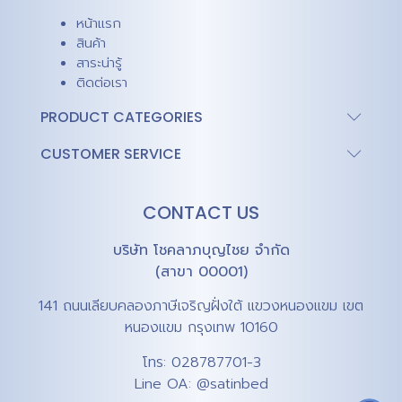
หน้าแรก
สินค้า
สาระน่ารู้
ติดต่อเรา
PRODUCT CATEGORIES
CUSTOMER SERVICE
CONTACT US
บริษัท โชคลาภบุญไชย จำกัด
(สาขา 00001)
141 ถนนเลียบคลองภาษีเจริญฝั่งใต้ แขวงหนองแขม เขต
หนองแขม กรุงเทพ 10160
โทร:
028787701-3
Line OA:
@satinbed