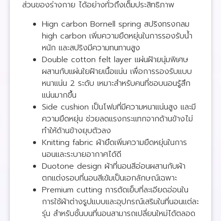
ส่วนของร่างกาย ได้อย่างทั่วถึงเต็มประสิทธิภาพ
Hign carbon Bornell spring สปริงทรงกลม
high carbon เพิ่มความยืดหยุ่นในการรองรับน้ำ
หนัก และสปริงมีความทนทานสูง
Double cotton felt layer แผ่นฝ้ายนุ่มพิเศษ
ผสานกับแผ่นใยฝ้ายเนื้อแน่น เพื่อการรองรับแบบ
หนาแน่น 2 ระดับ เหมาะสำหรับคนที่ชอบนอนรู้สึก
แน่นมากขึ้น
Side cushion เป็นโฟมที่มีความหนาแน่นสูง และมี
ความยืดหยุ่น ช่วยลดแรงกระแทกจากด้านข้างไม่
ทำให้ด้านข้างยุบตัวลง
Knitting fabric ผ้ายึดเพิ่มความยืดหยุ่นในการ
นอนและระบายอากาศได้ดี
Duotone design ผ้าที่นอนสีอ่อนผสานกับผ้า
ตกแต่งรอบที่นอนสีเข้มเป็นเอกลักษณ์เฉพาะ
Premium cutting การตัดเย็บที่ละเอียดอ่อนใน
การใช้ผ้าต่างรูปแบบและอุปกรณ์เสริมในที่นอนแต่ละ
รุ่น สำหรับชั้นบนที่นอนสามารถเปลี่ยนใหม่ได้ตลอด